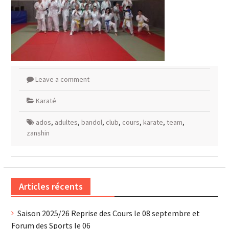
Leave a comment
Karaté
ados
,
adultes
,
bandol
,
club
,
cours
,
karate
,
team
,
zanshin
Articles récents
Saison 2025/26 Reprise des Cours le 08 septembre et
Forum des Sports le 06