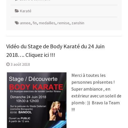
Karaté
annee
,
fin
,
medailles
,
remise
,
zanshin
Vidéo du Stage de Body Karaté du 24 Juin
2018…. Cliquez ici !!!
3 août 2018
Merci à toutes les
personnes présentes !
Super ambiance , en
extérieur avec un soleil de
plomb : )) Bravo la Team
!!!