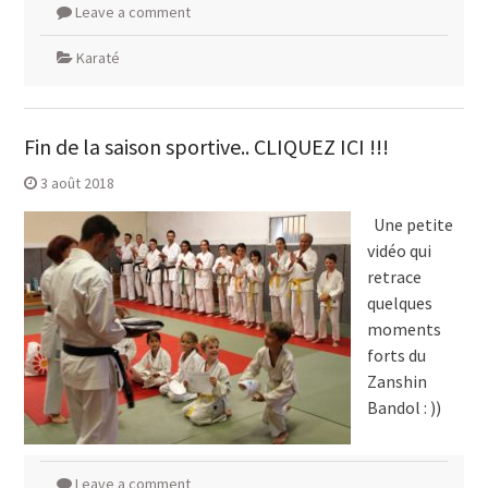
Leave a comment
Karaté
Fin de la saison sportive.. CLIQUEZ ICI !!!
3 août 2018
Une petite
vidéo qui
retrace
quelques
moments
forts du
Zanshin
Bandol : ))
Leave a comment