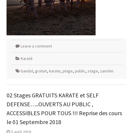
Leave a comment
Karaté
bandol
,
gratuit
,
karate
,
plage
,
public
,
stage
,
zanshin
02 Stages GRATUITS KARATE et SELF
DEFENSE…..OUVERTS AU PUBLIC ,
ACCESSIBLES POUR TOUS !!! Reprise des cours
le 01 Septembre 2018
3 août 2018