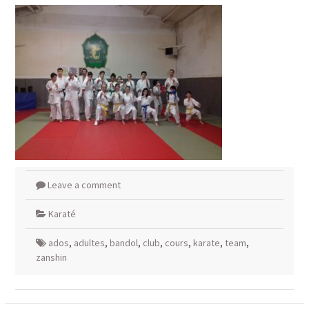
Leave a comment
Karaté
ados
,
adultes
,
bandol
,
club
,
cours
,
karate
,
team
,
zanshin