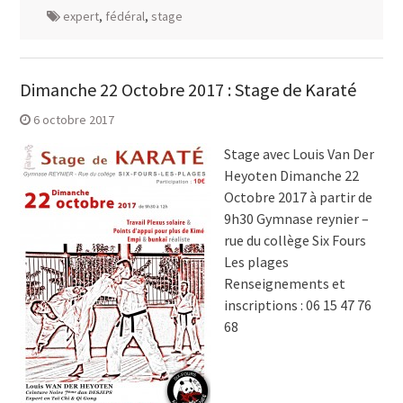
expert
,
fédéral
,
stage
Dimanche 22 Octobre 2017 : Stage de Karaté
6 octobre 2017
Stage avec Louis Van Der
Heyoten Dimanche 22
Octobre 2017 à partir de
9h30 Gymnase reynier –
rue du collège Six Fours
Les plages
Renseignements et
inscriptions : 06 15 47 76
68