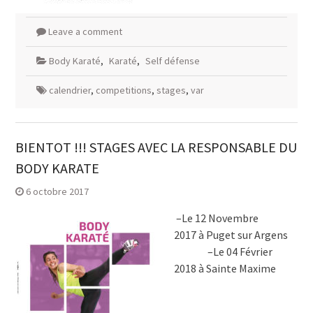
Leave a comment
Body Karaté
,
Karaté
,
Self défense
calendrier
,
competitions
,
stages
,
var
BIENTOT !!! STAGES AVEC LA RESPONSABLE DU
BODY KARATE
6 octobre 2017
–Le 12 Novembre
2017 à Puget sur Argens
–Le 04 Février
2018 à Sainte Maxime