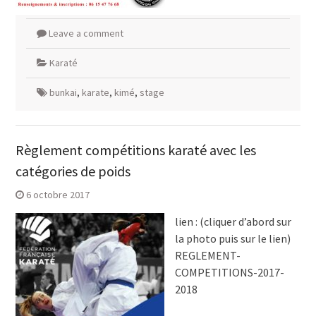
Leave a comment
Karaté
bunkai
,
karate
,
kimé
,
stage
Règlement compétitions karaté avec les
catégories de poids
6 octobre 2017
lien : (cliquer d’abord sur
la photo puis sur le lien)
REGLEMENT-
COMPETITIONS-2017-
2018