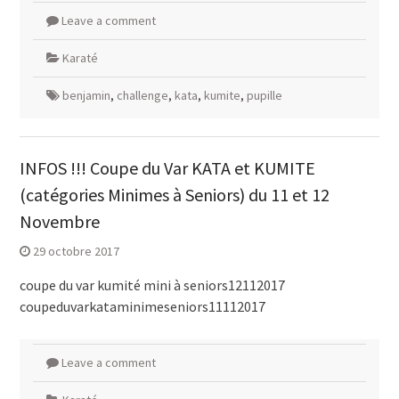
Leave a comment
Karaté
benjamin
,
challenge
,
kata
,
kumite
,
pupille
INFOS !!! Coupe du Var KATA et KUMITE
(catégories Minimes à Seniors) du 11 et 12
Novembre
29 octobre 2017
coupe du var kumité mini à seniors12112017
coupeduvarkataminimeseniors11112017
Leave a comment