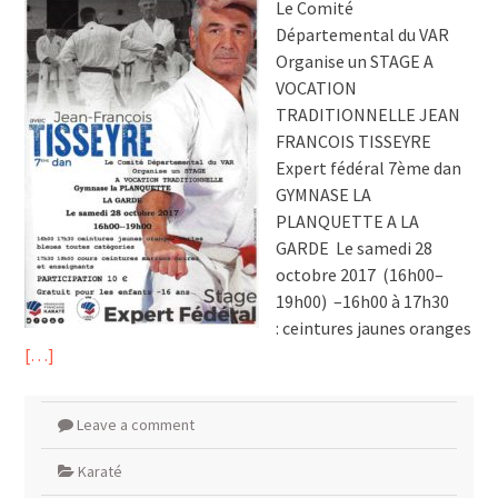
Le Comité
Départemental du VAR
Organise un STAGE A
VOCATION
TRADITIONNELLE JEAN
FRANCOIS TISSEYRE
Expert fédéral 7ème dan
GYMNASE LA
PLANQUETTE A LA
GARDE Le samedi 28
octobre 2017 (16h00–
19h00) –16h00 à 17h30
: ceintures jaunes oranges
[…]
Leave a comment
Karaté